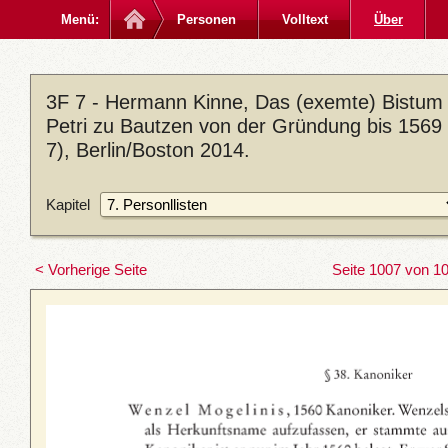
Menü:
Personen
Volltext
Über
3F 7 - Hermann Kinne, Das (exemte) Bistum M
Petri zu Bautzen von der Gründung bis 1569 
7), Berlin/Boston 2014.
Kapitel
< Vorherige Seite
Seite 1007 von 1