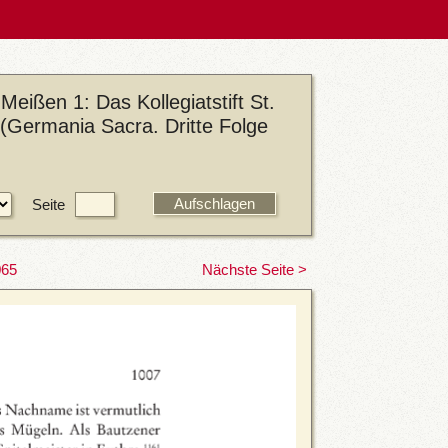
eißen 1: Das Kollegiatstift St.
(Germania Sacra. Dritte Folge
Seite
065
Nächste Seite >