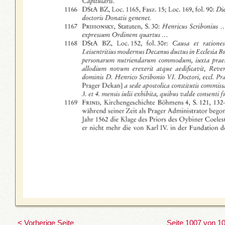
< Vorherige Seite
Seite 1007 von 1