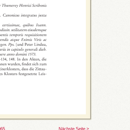
065
Nächste Seite >