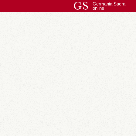
Germania Sacra
online