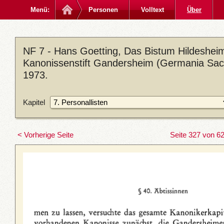
Menü:
Personen
Volltext
Über
NF 7 - Hans Goetting, Das Bistum Hildesheim
Kanonissenstift Gandersheim (Germania Sacra
1973.
Kapitel
< Vorherige Seite
Seite 327 von 6