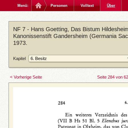
Menü:
Personen
Volltext
Über
NF 7 - Hans Goetting, Das Bistum Hildesheim
Kanonissenstift Gandersheim (Germania Sacra
1973.
Kapitel
< Vorherige Seite
Seite 284 von 6