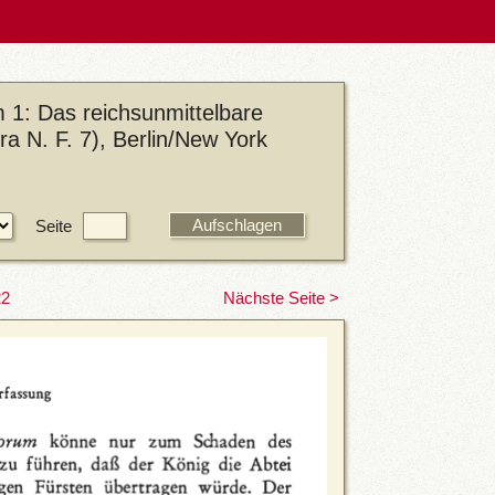
 1: Das reichsunmittelbare
 N. F. 7), Berlin/New York
Seite
22
Nächste Seite >