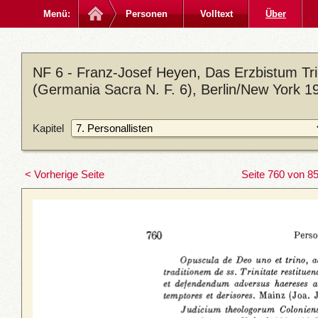
Menü:
Personen
Volltext
Über
NF 6 - Franz-Josef Heyen, Das Erzbistum Trier
(Germania Sacra N. F. 6), Berlin/New York 1
Kapitel
< Vorherige Seite
Seite 760 von 8