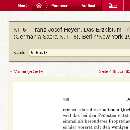
Menü:
Personen
Volltext
Über
NF 6 - Franz-Josef Heyen, Das Erzbistum Trier
(Germania Sacra N. F. 6), Berlin/New York 1
Kapitel
< Vorherige Seite
Seite 448 von 8