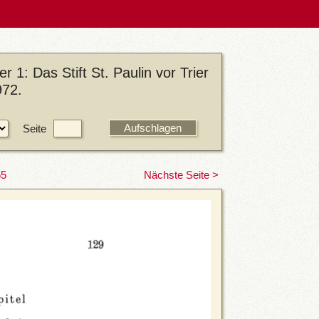
 1: Das Stift St. Paulin vor Trier
972.
Seite
55
Nächste Seite >