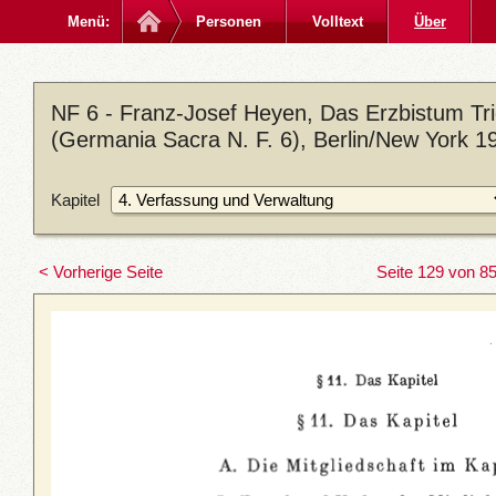
Menü:
Personen
Volltext
Über
NF 6 - Franz-Josef Heyen, Das Erzbistum Trier
(Germania Sacra N. F. 6), Berlin/New York 1
Kapitel
< Vorherige Seite
Seite 129 von 8