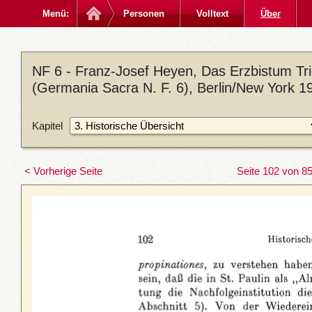
Menü:
Personen
Volltext
Über
NF 6 - Franz-Josef Heyen, Das Erzbistum Trier
(Germania Sacra N. F. 6), Berlin/New York 1
Kapitel
< Vorherige Seite
Seite 102 von 8