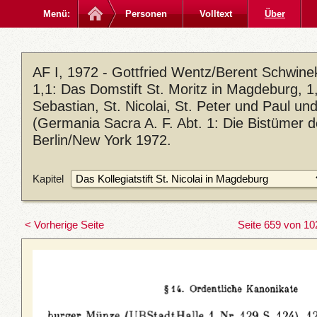
Menü:
Personen
Volltext
Über
AF I, 1972 - Gottfried Wentz/Berent Schwin
1,1: Das Domstift St. Moritz in Magdeburg, 1,2
Sebastian, St. Nicolai, St. Peter und Paul u
(Germania Sacra A. F. Abt. 1: Die Bistümer 
Berlin/New York 1972.
Kapitel
< Vorherige Seite
Seite 659 von 10