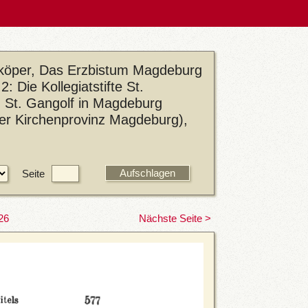
eköper, Das Erzbistum Magdeburg
: Die Kollegiatstifte St.
nd St. Gangolf in Magdeburg
der Kirchenprovinz Magdeburg),
Seite
26
Nächste Seite >