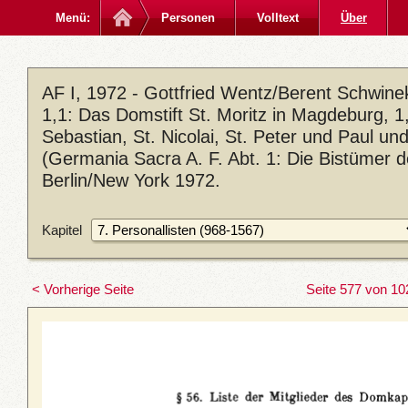
Menü:
Personen
Volltext
Über
AF I, 1972 - Gottfried Wentz/Berent Schwin
1,1: Das Domstift St. Moritz in Magdeburg, 1,2
Sebastian, St. Nicolai, St. Peter und Paul u
(Germania Sacra A. F. Abt. 1: Die Bistümer 
Berlin/New York 1972.
Kapitel
< Vorherige Seite
Seite 577 von 10