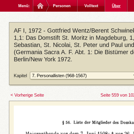
Menü:
Personen
Volltext
Über
AF I, 1972 - Gottfried Wentz/Berent Schwin
1,1: Das Domstift St. Moritz in Magdeburg, 1,2
Sebastian, St. Nicolai, St. Peter und Paul u
(Germania Sacra A. F. Abt. 1: Die Bistümer 
Berlin/New York 1972.
Kapitel
< Vorherige Seite
Seite 559 von 10