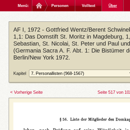
Menü:
Personen
Volltext
Über
AF I, 1972 - Gottfried Wentz/Berent Schwin
1,1: Das Domstift St. Moritz in Magdeburg, 1,2
Sebastian, St. Nicolai, St. Peter und Paul u
(Germania Sacra A. F. Abt. 1: Die Bistümer 
Berlin/New York 1972.
Kapitel
< Vorherige Seite
Seite 517 von 10