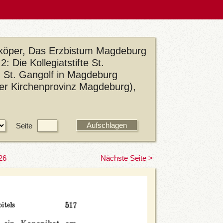
eköper, Das Erzbistum Magdeburg
: Die Kollegiatstifte St.
nd St. Gangolf in Magdeburg
der Kirchenprovinz Magdeburg),
Seite
26
Nächste Seite >