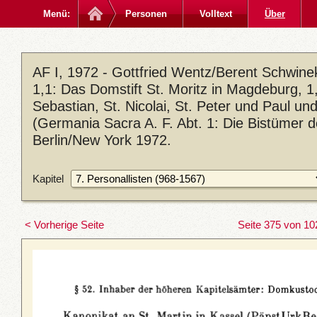
Menü:
Personen
Volltext
Über
AF I, 1972 - Gottfried Wentz/Berent Schwin
1,1: Das Domstift St. Moritz in Magdeburg, 1,2
Sebastian, St. Nicolai, St. Peter und Paul u
(Germania Sacra A. F. Abt. 1: Die Bistümer 
Berlin/New York 1972.
Kapitel
< Vorherige Seite
Seite 375 von 10