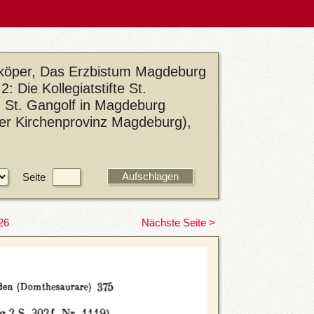
eköper, Das Erzbistum Magdeburg
: Die Kollegiatstifte St.
nd St. Gangolf in Magdeburg
der Kirchenprovinz Magdeburg),
Seite
26
Nächste Seite >