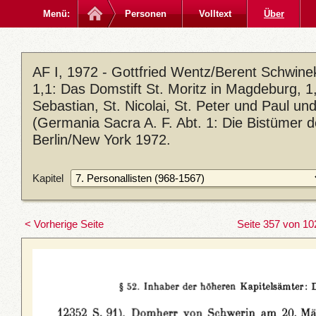
Menü:
Personen
Volltext
Über
AF I, 1972 - Gottfried Wentz/Berent Schwin
1,1: Das Domstift St. Moritz in Magdeburg, 1,2
Sebastian, St. Nicolai, St. Peter und Paul u
(Germania Sacra A. F. Abt. 1: Die Bistümer 
Berlin/New York 1972.
Kapitel
< Vorherige Seite
Seite 357 von 10