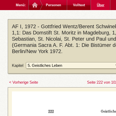
Menü:
Personen
Volltext
Über
AF I, 1972 - Gottfried Wentz/Berent Schwin
1,1: Das Domstift St. Moritz in Magdeburg, 1,2
Sebastian, St. Nicolai, St. Peter und Paul u
(Germania Sacra A. F. Abt. 1: Die Bistümer 
Berlin/New York 1972.
Kapitel
< Vorherige Seite
Seite 222 von 10