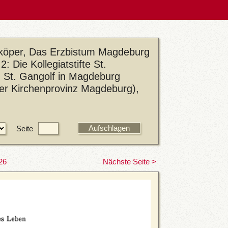
eköper, Das Erzbistum Magdeburg
: Die Kollegiatstifte St.
nd St. Gangolf in Magdeburg
der Kirchenprovinz Magdeburg),
Seite
26
Nächste Seite >