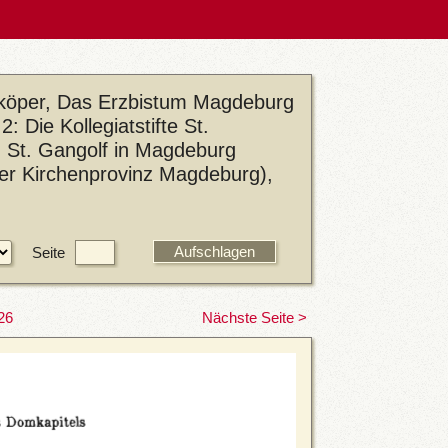
eköper, Das Erzbistum Magdeburg
: Die Kollegiatstifte St.
nd St. Gangolf in Magdeburg
der Kirchenprovinz Magdeburg),
Seite
26
Nächste Seite >