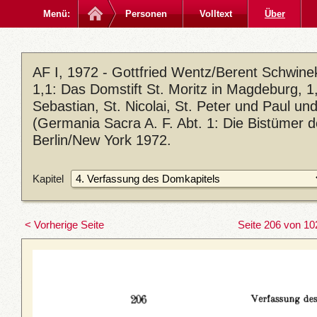
Menü:
Personen
Volltext
Über
AF I, 1972 - Gottfried Wentz/Berent Schwin
1,1: Das Domstift St. Moritz in Magdeburg, 1,2
Sebastian, St. Nicolai, St. Peter und Paul u
(Germania Sacra A. F. Abt. 1: Die Bistümer 
Berlin/New York 1972.
Kapitel
< Vorherige Seite
Seite 206 von 10