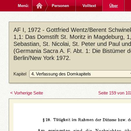
Menü:
Personen
Volltext
Über
AF I, 1972 - Gottfried Wentz/Berent Schwin
1,1: Das Domstift St. Moritz in Magdeburg, 1,2
Sebastian, St. Nicolai, St. Peter und Paul u
(Germania Sacra A. F. Abt. 1: Die Bistümer 
Berlin/New York 1972.
Kapitel
< Vorherige Seite
Seite 159 von 10