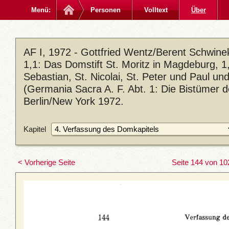
Menü:
Personen
Volltext
Über
AF I, 1972 - Gottfried Wentz/Berent Schwin
1,1: Das Domstift St. Moritz in Magdeburg, 1,2
Sebastian, St. Nicolai, St. Peter und Paul u
(Germania Sacra A. F. Abt. 1: Die Bistümer 
Berlin/New York 1972.
Kapitel
< Vorherige Seite
Seite 144 von 10