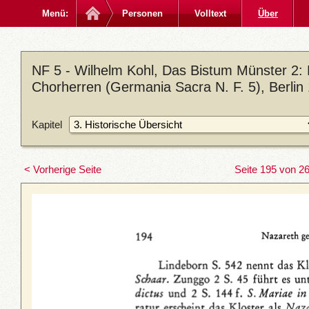
Menü:
Personen
Volltext
Über
NF 5 - Wilhelm Kohl, Das Bistum Münster 2: D
Chorherren (Germania Sacra N. F. 5), Berlin
Kapitel
< Vorherige Seite
Seite 195 von 2