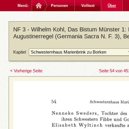
Menü:
Personen
Volltext
Über
NF 3 - Wilhelm Kohl, Das Bistum Münster 1:
Augustinerregel (Germania Sacra N. F. 3), Be
Kapitel
< Vorherige Seite
Seite 54 von 45