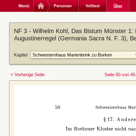
Menü:
Personen
Volltext
Über
NF 3 - Wilhelm Kohl, Das Bistum Münster 1:
Augustinerregel (Germania Sacra N. F. 3), Be
Kapitel
< Vorherige Seite
Seite 50 von 45