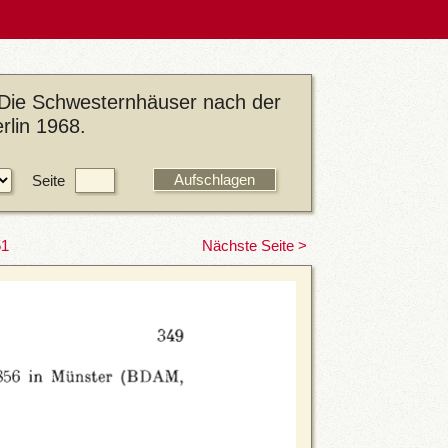
 Die Schwesternhäuser nach der
rlin 1968.
Seite
51
Nächste Seite >