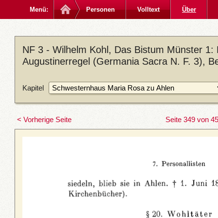
Menü:
Personen
Volltext
Über
NF 3 - Wilhelm Kohl, Das Bistum Münster 1:
Augustinerregel (Germania Sacra N. F. 3), Be
Kapitel
< Vorherige Seite
Seite 349 von 4