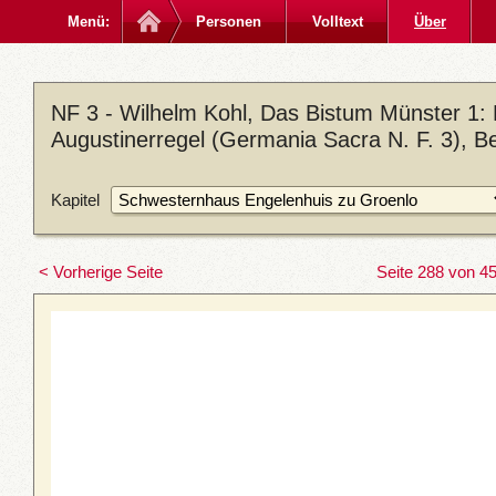
Menü:
Personen
Volltext
Über
NF 3 - Wilhelm Kohl, Das Bistum Münster 1:
Augustinerregel (Germania Sacra N. F. 3), Be
Kapitel
< Vorherige Seite
Seite 288 von 4