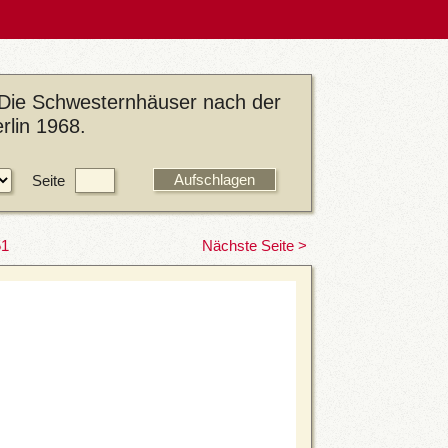
 Die Schwesternhäuser nach der
rlin 1968.
Seite
51
Nächste Seite >