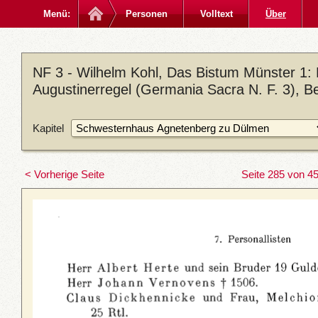
Menü:
Personen
Volltext
Über
NF 3 - Wilhelm Kohl, Das Bistum Münster 1:
Augustinerregel (Germania Sacra N. F. 3), Be
Kapitel
< Vorherige Seite
Seite 285 von 4