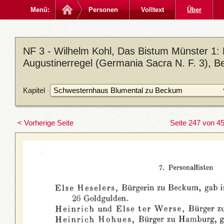
Menü:
Personen
Volltext
Über
NF 3 - Wilhelm Kohl, Das Bistum Münster 1:
Augustinerregel (Germania Sacra N. F. 3), Be
Kapitel
< Vorherige Seite
Seite 247 von 4