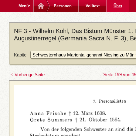
Menü:
Personen
Volltext
Über
NF 3 - Wilhelm Kohl, Das Bistum Münster 1:
Augustinerregel (Germania Sacra N. F. 3), Be
Kapitel
< Vorherige Seite
Seite 199 von 4