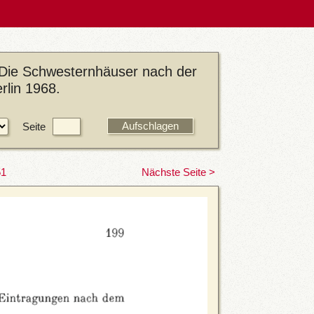
 Die Schwesternhäuser nach der
rlin 1968.
Seite
51
Nächste Seite >