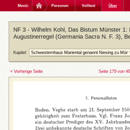
Menü:
Personen
Volltext
Über
NF 3 - Wilhelm Kohl, Das Bistum Münster 1:
Augustinerregel (Germania Sacra N. F. 3), Be
Kapitel
< Vorherige Seite
Seite 179 von 4