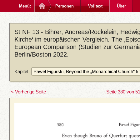
Menü:
Personen
Volltext
Über
St NF 13 - Bihrer, Andreas/Röckelein, Hedwig 
Kirche‘ im europäischen Vergleich. The ‚Episc
European Comparison (Studien zur Germania
Berlin/Boston 2022.
Kapitel
< Vorherige Seite
Seite 380 von 5