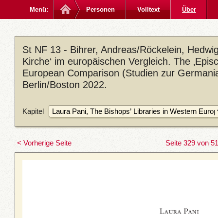
Menü:
Personen
Volltext
Über
St NF 13 - Bihrer, Andreas/Röckelein, Hedwig 
Kirche‘ im europäischen Vergleich. The ‚Episc
European Comparison (Studien zur Germania
Berlin/Boston 2022.
Kapitel
< Vorherige Seite
Seite 329 von 5