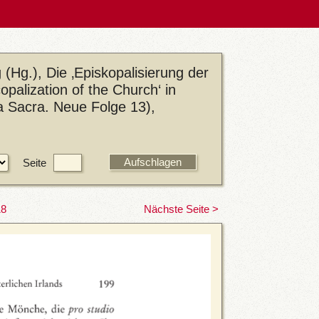
(Hg.), Die ‚Episkopalisierung der
opalization of the Church‘ in
 Sacra. Neue Folge 13),
Seite
18
Nächste Seite >