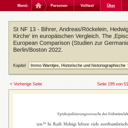
Menü:
Personen
Volltext
Über
St NF 13 - Bihrer, Andreas/Röckelein, Hedwig 
Kirche‘ im europäischen Vergleich. The ‚Episc
European Comparison (Studien zur Germania
Berlin/Boston 2022.
Kapitel
< Vorherige Seite
Seite 199 von 5