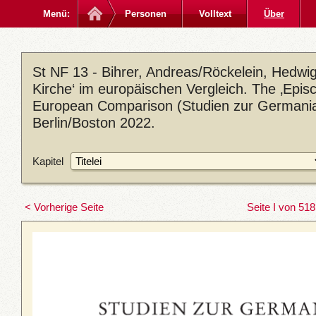
Menü:
Personen
Volltext
Über
St NF 13 - Bihrer, Andreas/Röckelein, Hedwig 
Kirche‘ im europäischen Vergleich. The ‚Episc
European Comparison (Studien zur Germania
Berlin/Boston 2022.
Kapitel
< Vorherige Seite
Seite I von 518