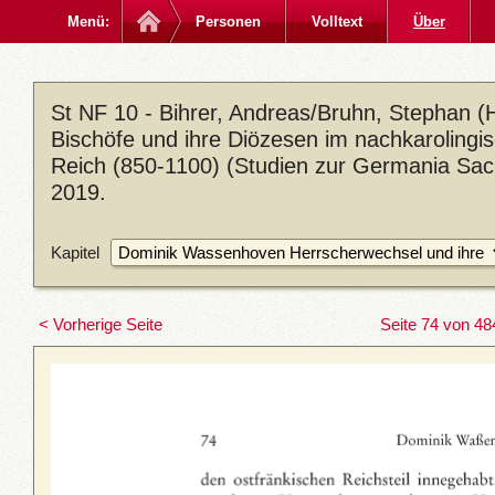
Menü:
Personen
Volltext
Über
St NF 10 - Bihrer, Andreas/Bruhn, Stephan (H
Bischöfe und ihre Diözesen im nachkarolingi
Reich (850-1100) (Studien zur Germania Sacr
2019.
Kapitel
< Vorherige Seite
Seite 74 von 48