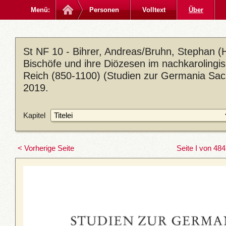
Menü:
Personen
Volltext
Über
St NF 10 - Bihrer, Andreas/Bruhn, Stephan (H
Bischöfe und ihre Diözesen im nachkarolingi
Reich (850-1100) (Studien zur Germania Sacr
2019.
Kapitel
< Vorherige Seite
Seite I von 484