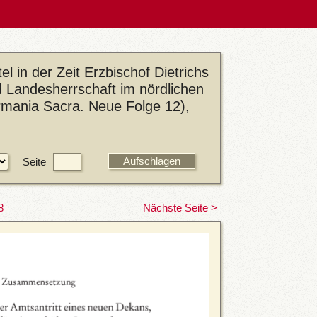
l in der Zeit Erzbischof Dietrichs
d Landesherrschaft im nördlichen
rmania Sacra. Neue Folge 12),
Seite
8
Nächste Seite >