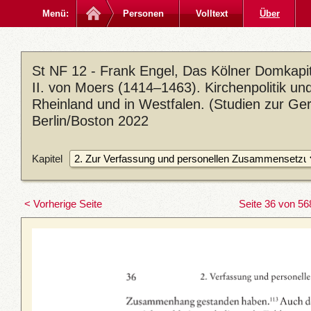
Menü:
Personen
Volltext
Über
St NF 12 - Frank Engel, Das Kölner Domkapite
II. von Moers (1414–1463). Kirchenpolitik un
Rheinland und in Westfalen. (Studien zur Ge
Berlin/Boston 2022
Kapitel
< Vorherige Seite
Seite 36 von 56