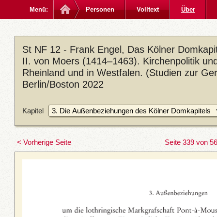
Menü:
Personen
Volltext
Über
St NF 12 - Frank Engel, Das Kölner Domkapite
II. von Moers (1414–1463). Kirchenpolitik un
Rheinland und in Westfalen. (Studien zur Ge
Berlin/Boston 2022
Kapitel
< Vorherige Seite
Seite 339 von 5