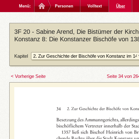
Menü:
Personen
Volltext
Über
3F 20 - Sabine Arend, Die Bistümer der Kirc
Konstanz 8: Die Konstanzer Bischöfe von 13
Kapitel
< Vorherige Seite
Seite 34 von 26