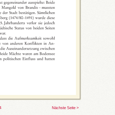
4
Nächste Seite >