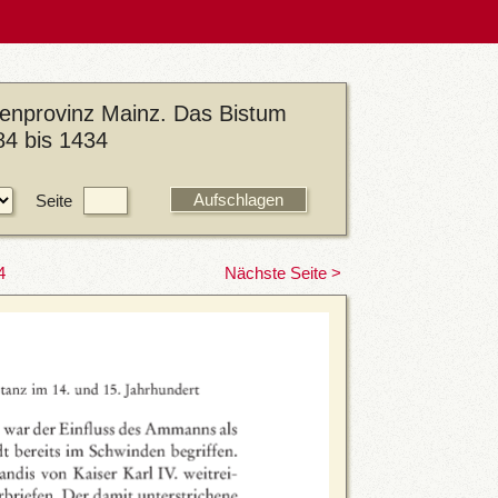
henprovinz Mainz. Das Bistum
84 bis 1434
Seite
4
Nächste Seite >