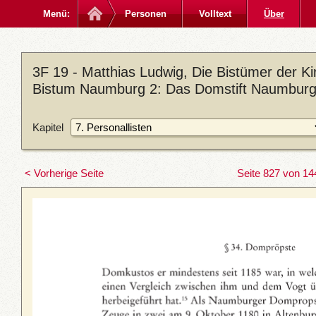
Menü:
Personen
Volltext
Über
3F 19 - Matthias Ludwig, Die Bistümer der 
Bistum Naumburg 2: Das Domstift Naumburg,
Kapitel
< Vorherige Seite
Seite 827 von 14