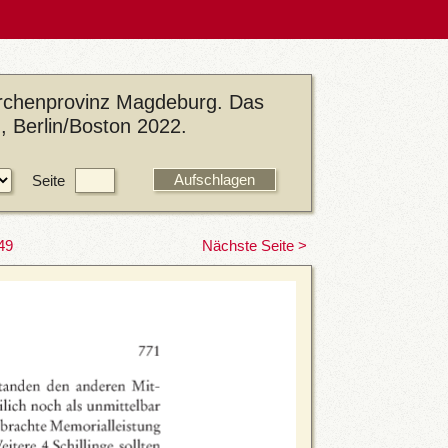
Kirchenprovinz Magdeburg. Das
 Berlin/Boston 2022.
Seite
49
Nächste Seite >