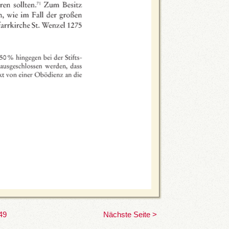
49
Nächste Seite >