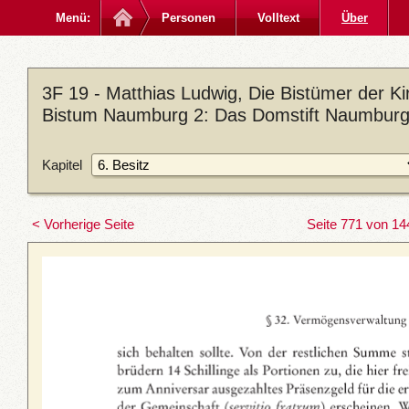
Menü:
Personen
Volltext
Über
3F 19 - Matthias Ludwig, Die Bistümer der 
Bistum Naumburg 2: Das Domstift Naumburg,
Kapitel
< Vorherige Seite
Seite 771 von 14