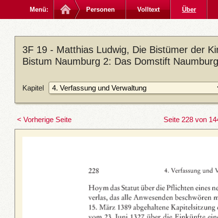
Menü:
Personen
Volltext
Über
3F 19 - Matthias Ludwig, Die Bistümer der 
Bistum Naumburg 2: Das Domstift Naumburg,
Kapitel
< Vorherige Seite
Seite 228 von 14