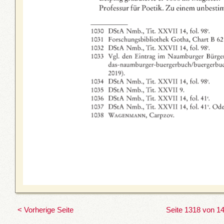
< Vorherige Seite
Seite 1318 von 1