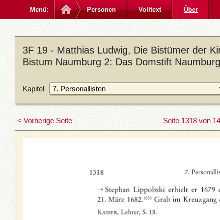
Menü:
Personen
Volltext
Über
3F 19 - Matthias Ludwig, Die Bistümer der 
Bistum Naumburg 2: Das Domstift Naumburg,
Kapitel
< Vorherige Seite
Seite 1318 von 1