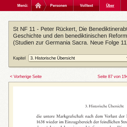
Menü:
Personen
Volltext
Über
St NF 11 - Peter Rückert, Die Benediktinerab
Geschichte und den benediktinischen Refor
(Studien zur Germania Sacra. Neue Folge 11)
Kapitel
< Vorherige Seite
Seite 87 von 19