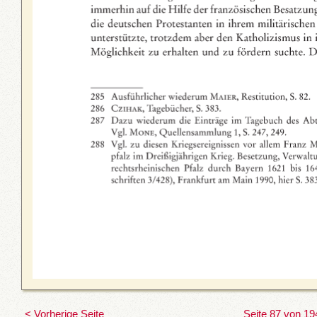
< Vorherige Seite
Seite 87 von 19