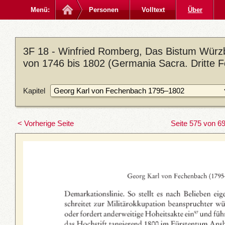
Menü:
Personen
Volltext
Über
3F 18 - Winfried Romberg, Das Bistum Würzb
von 1746 bis 1802 (Germania Sacra. Dritte F
Kapitel
< Vorherige Seite
Seite 575 von 6