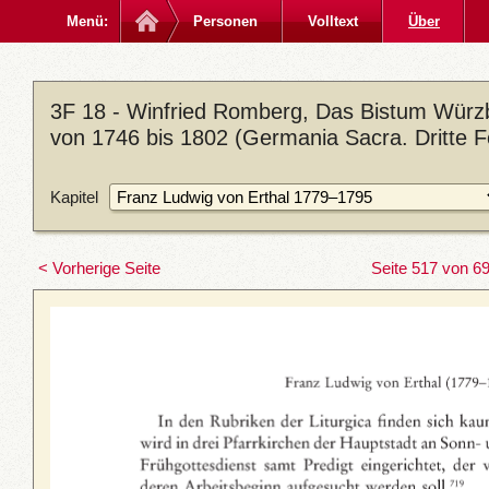
Menü:
Personen
Volltext
Über
3F 18 - Winfried Romberg, Das Bistum Würzb
von 1746 bis 1802 (Germania Sacra. Dritte F
Kapitel
< Vorherige Seite
Seite 517 von 6