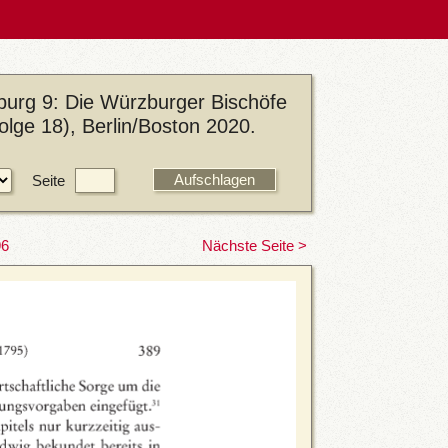
urg 9: Die Würzburger Bischöfe
olge 18), Berlin/Boston 2020.
Seite
96
Nächste Seite >