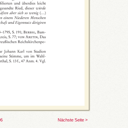
96
Nächste Seite >