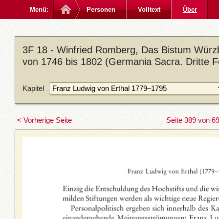
Menü:
Personen
Volltext
Über
3F 18 - Winfried Romberg, Das Bistum Würzb
von 1746 bis 1802 (Germania Sacra. Dritte F
Kapitel
< Vorherige Seite
Seite 389 von 6