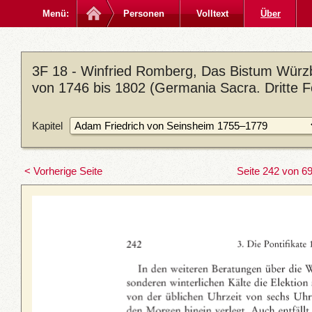
Menü:
Personen
Volltext
Über
3F 18 - Winfried Romberg, Das Bistum Würzb
von 1746 bis 1802 (Germania Sacra. Dritte F
Kapitel
< Vorherige Seite
Seite 242 von 6