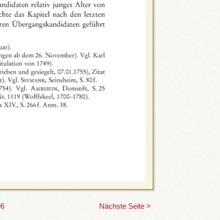
96
Nächste Seite >