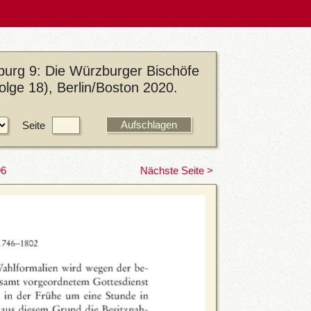
urg 9: Die Würzburger Bischöfe
olge 18), Berlin/Boston 2020.
Seite
96
Nächste Seite >