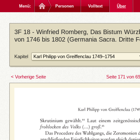
Menü:
Personen
Volltext
Über
3F 18 - Winfried Romberg, Das Bistum Würzb
von 1746 bis 1802 (Germania Sacra. Dritte F
Kapitel
< Vorherige Seite
Seite 171 von 6