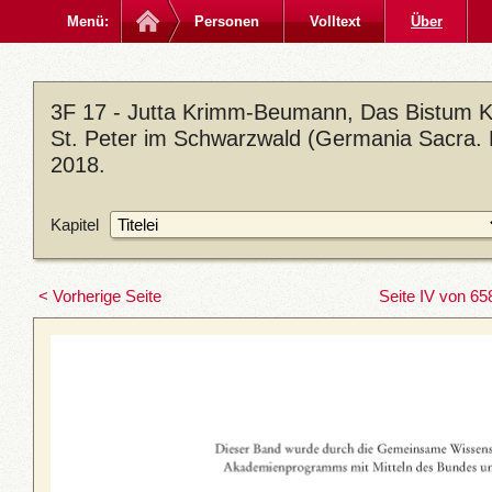
Menü:
Personen
Volltext
Über
3F 17 - Jutta Krimm-Beumann, Das Bistum Ko
St. Peter im Schwarzwald (Germania Sacra. D
2018.
Kapitel
< Vorherige Seite
Seite IV von 65