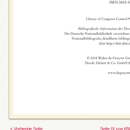
< Vorherige Seite
Seite IV von 65