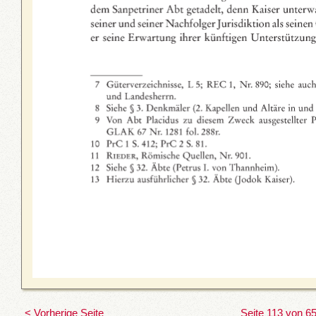
< Vorherige Seite
Seite 113 von 6