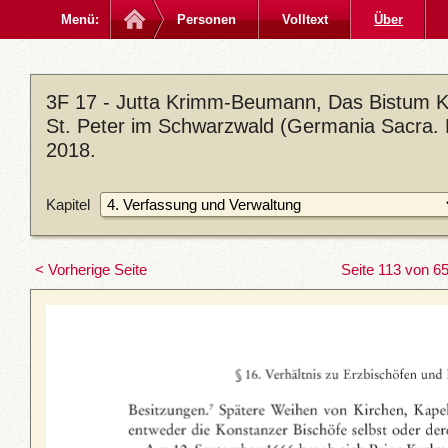
Menü:
Personen
Volltext
Über
3F 17 - Jutta Krimm-Beumann, Das Bistum Ko
St. Peter im Schwarzwald (Germania Sacra. D
2018.
Kapitel
< Vorherige Seite
Seite 113 von 6