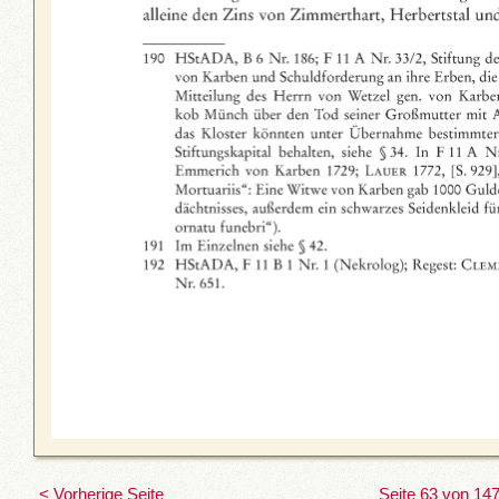
< Vorherige Seite
Seite 63 von 14