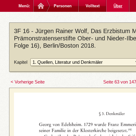
Menü:
Personen
Volltext
Über
3F 16 - Jürgen Rainer Wolf, Das Erzbistum M
Prämonstratenserstifte Ober- und Nieder-Ilb
Folge 16), Berlin/Boston 2018.
Kapitel
< Vorherige Seite
Seite 63 von 14