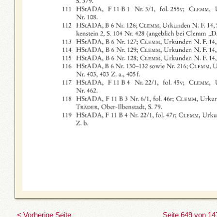
< Vorherige Seite
Seite 649 von 14