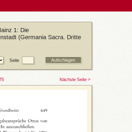
ainz 1: Die
enstadt (Germania Sacra. Dritte
Seite
75
Nächste Seite >