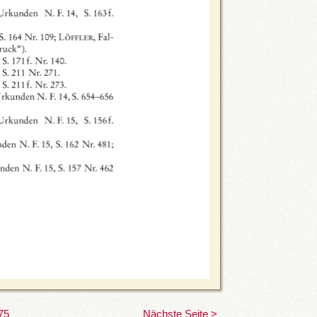
75
Nächste Seite >