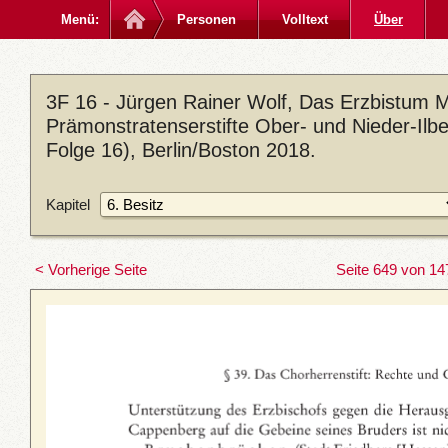
Menü:
Personen
Volltext
Über
3F 16 - Jürgen Rainer Wolf, Das Erzbistum M
Prämonstratenserstifte Ober- und Nieder-Ilb
Folge 16), Berlin/Boston 2018.
Kapitel
< Vorherige Seite
Seite 649 von 14